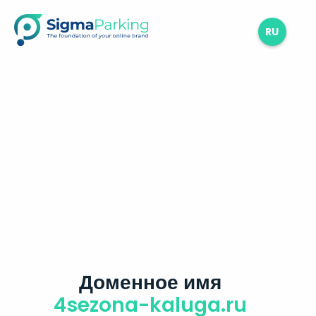
RU
Доменное имя
4sezona-kaluga.ru