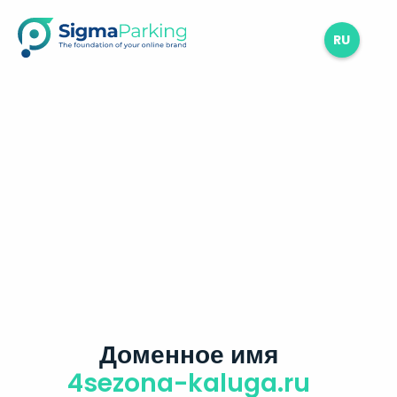
RU
Доменное имя
4sezona-kaluga.ru