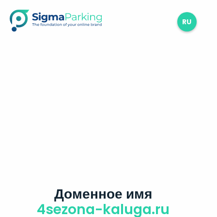
RU
Доменное имя
4sezona-kaluga.ru